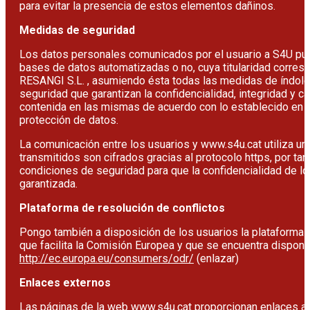
para evitar la presencia de estos elementos dañinos.
Medidas de seguridad
Los datos personales comunicados por el usuario a S4U p
bases de datos automatizadas o no, cuya titularidad corres
RESANGI S.L. , asumiendo ésta todas las medidas de índole 
seguridad que garantizan la confidencialidad, integridad y ca
contenida en las mismas de acuerdo con lo establecido en l
protección de datos.
La comunicación entre los usuarios y www.s4u.cat utiliza un 
transmitidos son cifrados gracias al protocolo https, por ta
condiciones de seguridad para que la confidencialidad de l
garantizada.
Plataforma de resolución de conflictos
Pongo también a disposición de los usuarios la plataforma d
que facilita la Comisión Europea y que se encuentra disponib
http://ec.europa.eu/consumers/odr/
(enlazar)
Enlaces externos
Las páginas de la web
www.s4u.cat
proporcionan enlaces a 