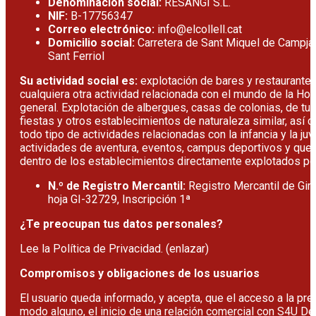
Denominación social:
RESANGI S.L.
NIF:
B-17756347
Correo electrónico:
info@elcollell.cat
Domicilio social:
Carretera de Sant Miquel de Campja
Sant Ferriol
Su actividad social es:
explotación de bares y restaurantes
cualquiera otra actividad relacionada con el mundo de la Hos
general. Explotación de albergues, casas de colonias, de tur
fiestas y otros establecimientos de naturaleza similar, así 
todo tipo de actividades relacionadas con la infancia y la ju
actividades de aventura, eventos, campus deportivos y que 
dentro de los establecimientos directamente explotados por
N.º de Registro Mercantil:
Registro Mercantil de Giro
hoja GI-32729, Inscripción 1ª
¿Te preocupan tus datos personales?
Lee la
Política de Privacidad
.
(enlazar)
Compromisos y obligaciones de los usuarios
El usuario queda informado, y acepta, que el acceso a la p
modo alguno, el inicio de una relación comercial con S4U De 