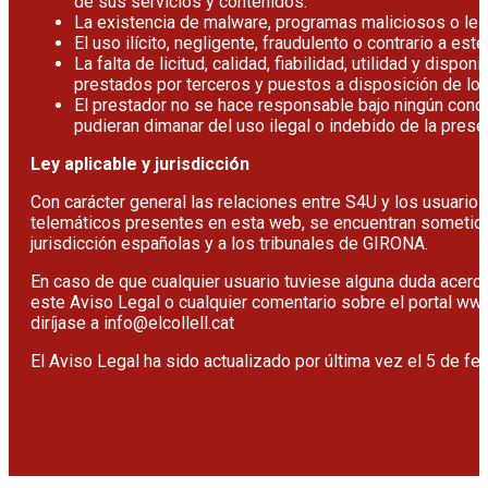
de sus servicios y contenidos.
La existencia de malware, programas maliciosos o les
El uso ilícito, negligente, fraudulento o contrario a est
La falta de licitud, calidad, fiabilidad, utilidad y dispon
prestados por terceros y puestos a disposición de los
El prestador no se hace responsable bajo ningún conc
pudieran dimanar del uso ilegal o indebido de la pres
Ley aplicable y jurisdicción
Con carácter general las relaciones entre S4U y los usuario
telemáticos presentes en esta web, se encuentran sometidas
jurisdicción españolas y a los tribunales de GIRONA.
En caso de que cualquier usuario tuviese alguna duda acerc
este Aviso Legal o cualquier comentario sobre el portal www
diríjase a info@elcollell.cat
El Aviso Legal ha sido actualizado por última vez el 5 de fe