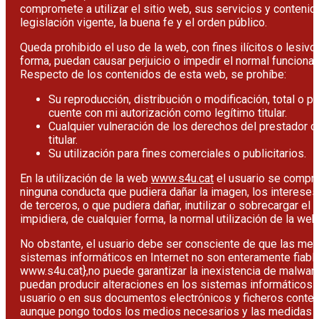
compromete a utilizar el sitio web, sus servicios y contenido
legislación vigente, la buena fe y el orden público.
Queda prohibido el uso de la web, con fines ilícitos o lesivo
forma, puedan causar perjuicio o impedir el normal funcionam
Respecto de los contenidos de esta web, se prohíbe:
Su reproducción, distribución o modificación, total o p
cuente con mi autorización como legítimo titular.
Cualquier vulneración de los derechos del prestador 
titular.
Su utilización para fines comerciales o publicitarios.
En la utilización de la web
www.s4u.cat
el usuario se compro
ninguna conducta que pudiera dañar la imagen, los interese
de terceros, o que pudiera dañar, inutilizar o sobrecargar el
impidiera, de cualquier forma, la normal utilización de la web
No obstante, el usuario debe ser consciente de que las me
sistemas informáticos en Internet no son enteramente fiables
www.s4u.cat},no puede garantizar la inexistencia de malwar
puedan producir alteraciones en los sistemas informáticos 
usuario o en sus documentos electrónicos y ficheros conte
aunque pongo todos los medios necesarios y las medidas 